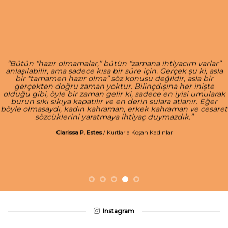
“Bütün “hazır olmamalar,” bütün “zamana ihtiyacım varlar”
anlaşılabilir, ama sadece kısa bir süre için. Gerçek şu ki, asla
bir “tamamen hazır olma” söz konusu değildir, asla bir
gerçekten doğru zaman yoktur. Bilinçdışına her inişte
olduğu gibi, öyle bir zaman gelir ki, sadece en iyisi umularak
burun sıkı sıkıya kapatılır ve en derin sulara atlanır. Eğer
böyle olmasaydı, kadın kahraman, erkek kahraman ve cesaret
sözcüklerini yaratmaya ihtiyaç duymazdık.”
Clarissa P. Estes
/
Kurtlarla Koşan Kadınlar
Instagram