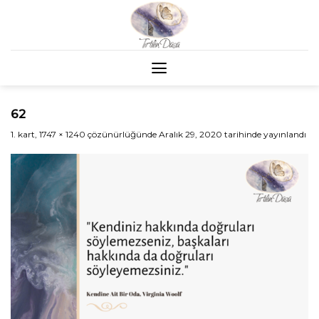
Skip
to
content
62
1. kart
,
1747 × 1240
çözünürlüğünde
Aralık 29, 2020
tarihinde yayınlandı