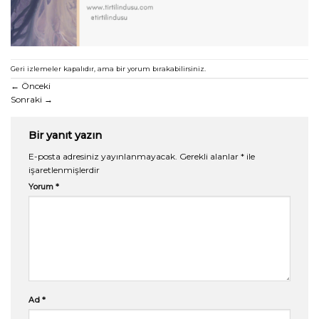
Geri izlemeler kapalıdır, ama
bir yorum
bırakabilirsiniz.
←
Önceki
Sonraki
→
Bir yanıt yazın
E-posta adresiniz yayınlanmayacak.
Gerekli alanlar
*
ile
işaretlenmişlerdir
Yorum
*
Ad
*