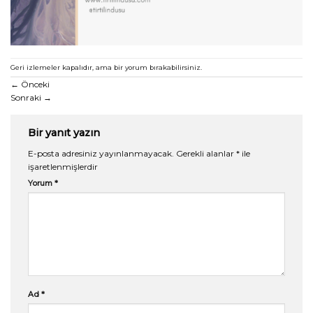
Geri izlemeler kapalıdır, ama
bir yorum
bırakabilirsiniz.
←
Önceki
Sonraki
→
Bir yanıt yazın
E-posta adresiniz yayınlanmayacak.
Gerekli alanlar
*
ile
işaretlenmişlerdir
Yorum
*
Ad
*