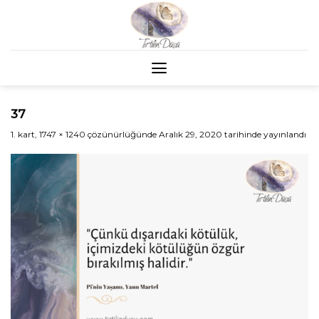
Skip
to
content
37
1. kart
,
1747 × 1240
çözünürlüğünde
Aralık 29, 2020
tarihinde yayınlandı