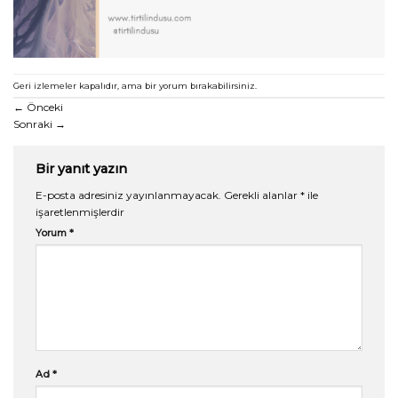
Geri izlemeler kapalıdır, ama
bir yorum
bırakabilirsiniz.
←
Önceki
Sonraki
→
Bir yanıt yazın
E-posta adresiniz yayınlanmayacak.
Gerekli alanlar
*
ile
işaretlenmişlerdir
Yorum
*
Ad
*