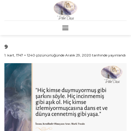
Skip
to
content
9
1. kart
,
1747 × 1240
çözünürlüğünde
Aralık 29, 2020
tarihinde yayınlandı