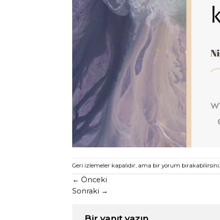
Geri izlemeler kapalıdır, ama
bir yorum
bırakabilirsini
←
Önceki
Sonraki
→
Bir yanıt yazın