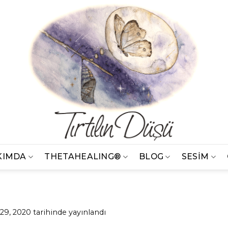
KIMDA
THETAHEALING®
BLOG
SESİM
 29, 2020
tarihinde yayınlandı