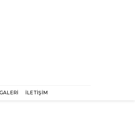
GALERİ
İLETİŞİM