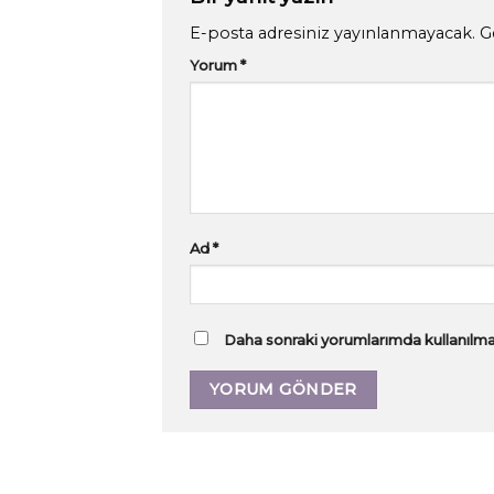
E-posta adresiniz yayınlanmayacak.
G
Yorum
*
Ad
*
Daha sonraki yorumlarımda kullanılmas