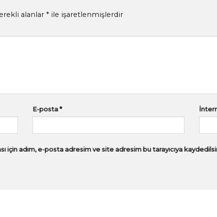
erekli alanlar
*
ile işaretlenmişlerdir
E-posta
*
İntern
ı için adım, e-posta adresim ve site adresim bu tarayıcıya kaydedilsi